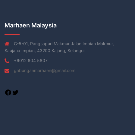
Marhaen Malaysia
C-5-01, Pangsapuri Makmur Jalan Impian Makmur,
Saujana Impian, 43200 Kajang, Selangor
+6012 604 5807
gabunganmarhaen@gmail.com