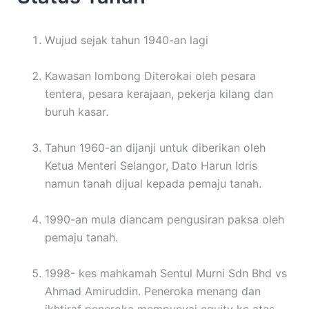
Wujud sejak tahun 1940-an lagi
Kawasan lombong Diterokai oleh pesara
tentera, pesara kerajaan, pekerja kilang dan
buruh kasar.
Tahun 1960-an dijanji untuk diberikan oleh
Ketua Menteri Selangor, Dato Harun Idris
namun tanah dijual kepada pemaju tanah.
1990-an mula diancam pengusiran paksa oleh
pemaju tanah.
1998- kes mahkamah Sentul Murni Sdn Bhd vs
Ahmad Amiruddin. Peneroka menang dan
ikhtiraf peneroka mempunyai equity ke atas