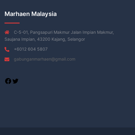
Marhaen Malaysia
C-5-01, Pangsapuri Makmur Jalan Impian Makmur,
Saujana Impian, 43200 Kajang, Selangor
+6012 604 5807
gabunganmarhaen@gmail.com