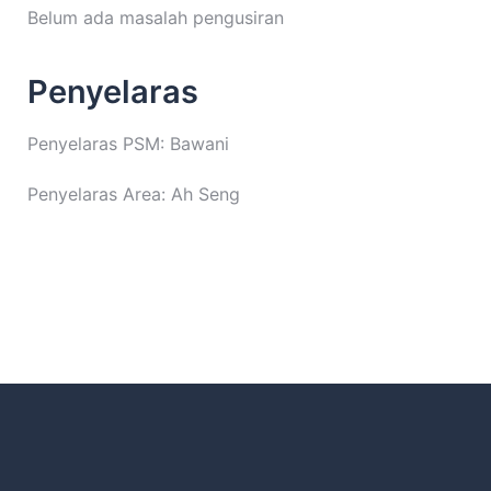
Belum ada masalah pengusiran
Penyelaras
Penyelaras PSM: Bawani
Penyelaras Area: Ah Seng